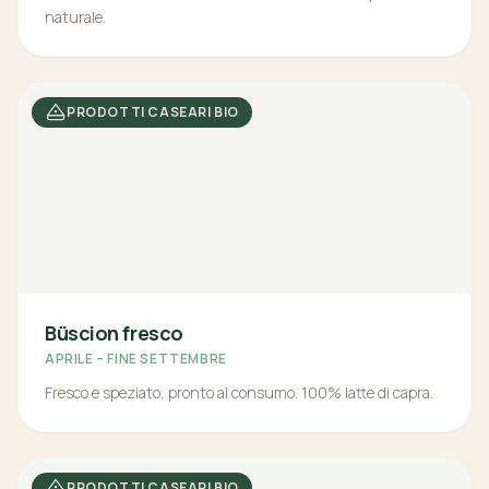
naturale.
PRODOTTI CASEARI BIO
Büscion fresco
APRILE – FINE SETTEMBRE
Fresco e speziato, pronto al consumo. 100% latte di capra.
PRODOTTI CASEARI BIO