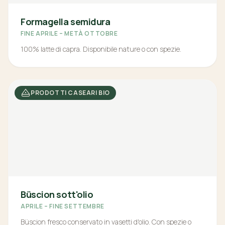
Formagella semidura
FINE APRILE – METÀ OTTOBRE
100% latte di capra. Disponibile nature o con spezie.
PRODOTTI CASEARI BIO
Büscion sott'olio
APRILE – FINE SETTEMBRE
Büscion fresco conservato in vasetti d'olio. Con spezie o