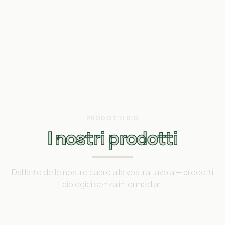
PRODOTTI BIO
I nostri prodotti
Dal latte delle nostre capre alla vostra tavola — prodotti
biologici senza intermediari