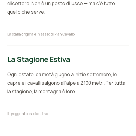
elicottero. Non è un posto di lusso — ma c'è tutto
quello che serve.
La stalla originale in sasso di Pian Cavallo
La Stagione Estiva
Ogni estate, da metà giugno a inizio settembre, le
capre e i cavalli salgono all'alpe a 2.100 metri. Per tutta
la stagione, la montagna è loro.
Il gregge al pascolo estivo