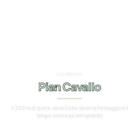
L'ALPEGGIO
Pian Cavallo
A 2100 m di quota, dove il latte diventa formaggio e il
tempo scorre più lentamente