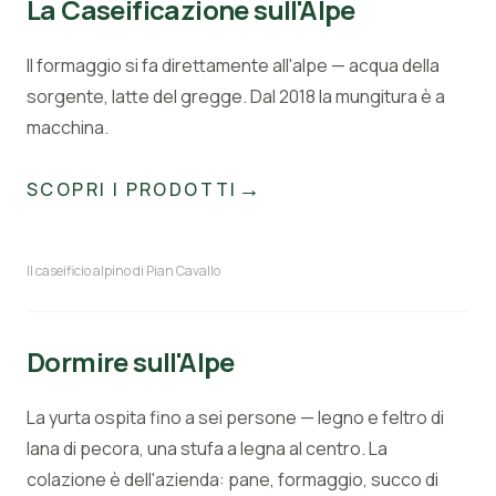
La Caseificazione sull'Alpe
Il formaggio si fa direttamente all'alpe — acqua della
sorgente, latte del gregge. Dal 2018 la mungitura è a
macchina.
→
SCOPRI I PRODOTTI
Il caseificio alpino di Pian Cavallo
Dormire sull'Alpe
La yurta ospita fino a sei persone — legno e feltro di
lana di pecora, una stufa a legna al centro. La
colazione è dell'azienda: pane, formaggio, succo di