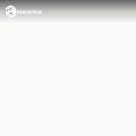
Marachiei