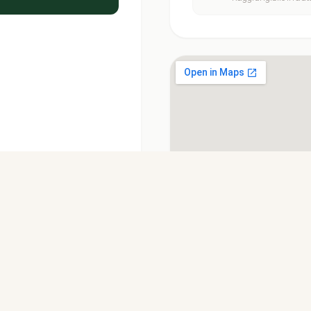
Scoprite Faido