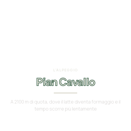
L'ALPEGGIO
Pian Cavallo
A 2100 m di quota, dove il latte diventa formaggio e il
tempo scorre più lentamente