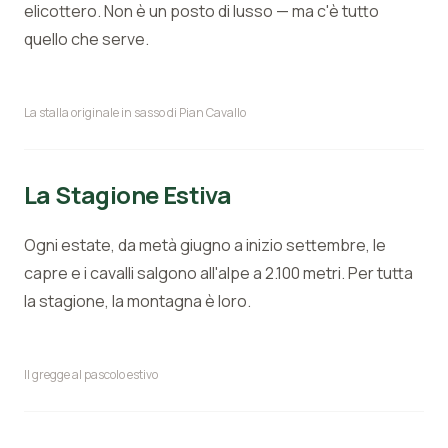
elicottero. Non è un posto di lusso — ma c'è tutto
quello che serve.
La stalla originale in sasso di Pian Cavallo
La Stagione Estiva
Ogni estate, da metà giugno a inizio settembre, le
capre e i cavalli salgono all'alpe a 2.100 metri. Per tutta
la stagione, la montagna è loro.
Il gregge al pascolo estivo