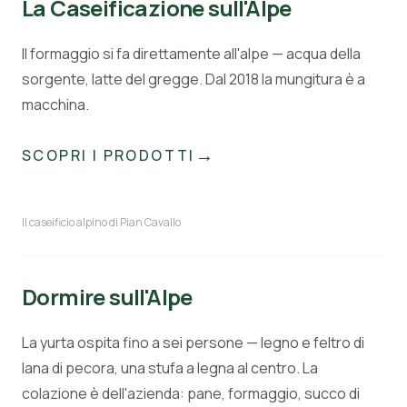
La Caseificazione sull'Alpe
Il formaggio si fa direttamente all'alpe — acqua della
sorgente, latte del gregge. Dal 2018 la mungitura è a
macchina.
→
SCOPRI I PRODOTTI
Il caseificio alpino di Pian Cavallo
Dormire sull'Alpe
La yurta ospita fino a sei persone — legno e feltro di
lana di pecora, una stufa a legna al centro. La
colazione è dell'azienda: pane, formaggio, succo di