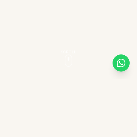
SCROLL
LA NOSTRA AZIENDA
Un'azienda di montagna