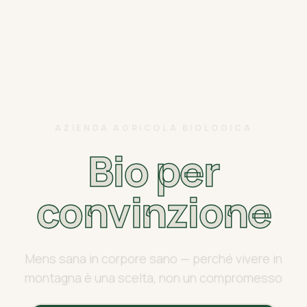
AZIENDA AGRICOLA BIOLOGICA
Bio per
convinzione
Mens sana in corpore sano — perché vivere in
montagna è una scelta, non un compromesso